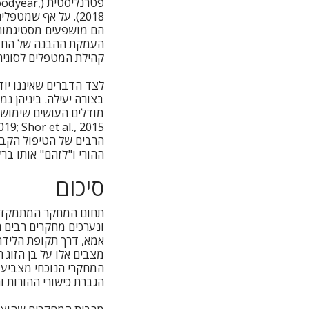
פטרנליסטי
2018). על אף שמט
הם מושפעים מסטיגמות 
קהילת המטפלים לסוגי
לצד הדברים שאיננו יוד
בצורה יעילה. ביניהן נ
הרבים של הטיפול הקבו
ההורי ו"לזהם" אותו בר
סיכום
ונערכים מחקרים רבים 
אמא, דרך תקופת הלידה
הגברת כישורי ההורות