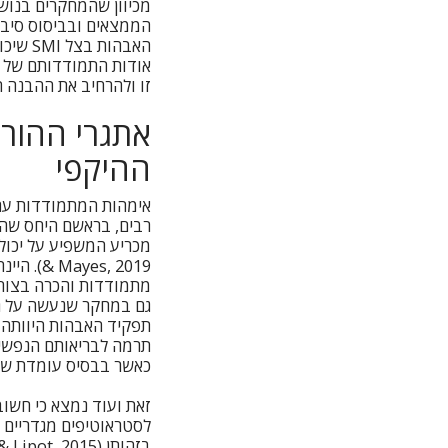
מכיוון שהמחקרים בנושא
הממצאים ובביסוס סיבתי
האבהו
זו ולהרחיב את ההבנה 
אתגרי ההור
ההיקפי
רבים, בראשם היחס שהן 
מתמודדות והכרה בצורכ
גם במחקר שנעשה על גב
תפקיד האבהות היוותה 
תרמה לבריאותם הנפשית
כאשר בבסיס עומדת שגרת חי
זאת ועוד נמצא כי חשו
לסטראוטיפים מגדריים מ