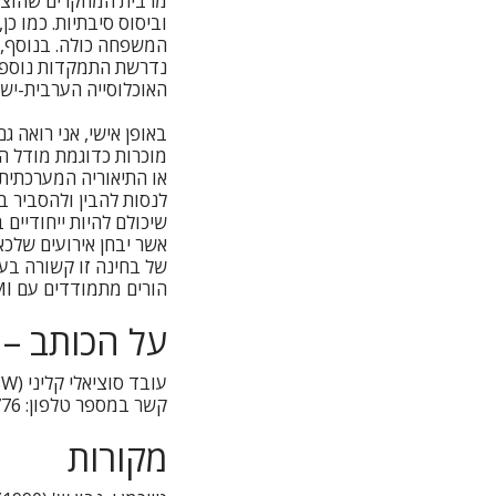
מרבית המחקרים שהוצגו
וביסוס סיבתיות. כמו 
המשפחה כולה. בנוסף, 
נדרשת התמקדות נוספת 
האוכלוסייה הערבית-ישר
באופן אישי, אני רואה
לנסות להבין ולהסביר ב
שיכולם להיות ייחודיים 
אשר יבחן אירועים שלכא
של בחינה זו קשורה בעמ
הורים מתמודדים עם SMI.
על הכותב – 
קשר במספר טלפון: 053-7141776 או בכתובת המייל Socialworker2008@gmail.com
מקורות