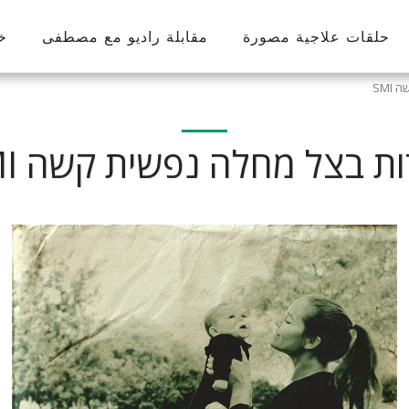
حلقات علاجية مصورة
مقابلة راديو مع مصطفى
خ
SMI
ות בצל מחלה נפשית קשה SMI