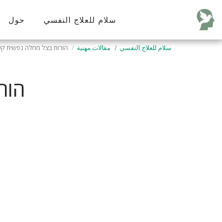
سلام للعلاج النفسي
حول
سلام للعلاج النفسي
مقالات مهنية
הורות בצל מחלה נפשית קשה 
הור