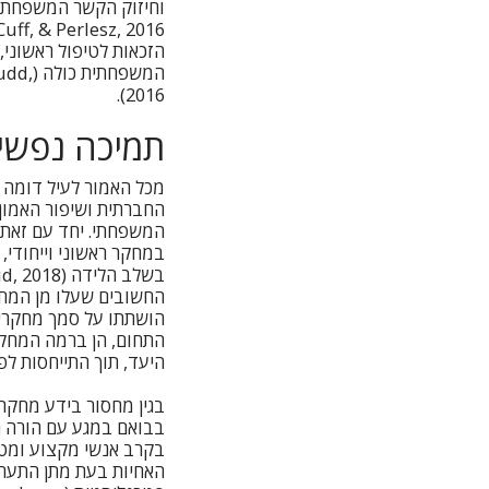
המשפח
2016).
תמיכה נפשית
מכל האמור לעיל דומה 
החברתית ושיפור האמון 
המשפחתי. יחד עם זאת, 
החשובים שעלו מן המחקר
הושתתו על סמך מחקרים
התחום, הן ברמה המחקרי
היעד, תוך התייחסות לפ
בגין מחסור בידע מחקר