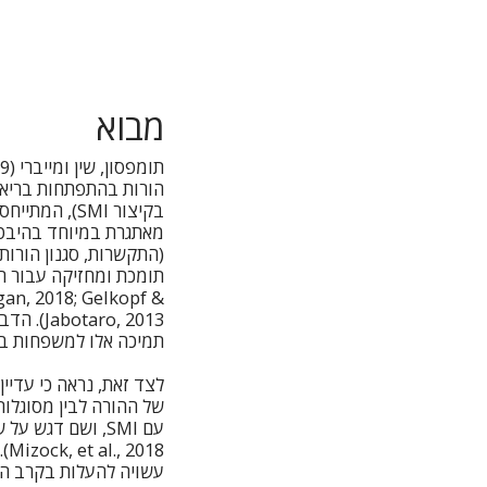
מבוא
בקיצור SMI)
מאתגרת במיוחד בהיבט 
(התקשרות, סגנון הורו
an, 2018; Gelkopf &
o, 2013
תמיכה אלו למשפחות בהן
לצד זאת, נראה כי עדיי
של ההורה לבין מסוגלות
18