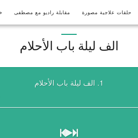
حلقات علاجية مصورة
مقابلة راديو مع مصطفى
خ
الف ليلة باب الأحلام