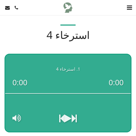
استرخاء 4